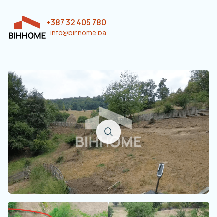
+387 32 405 780
info@bihhome.ba