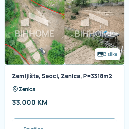
3 slike
Zemljište, Seoci, Zenica, P=3318m2
Zenica
33.000 KM