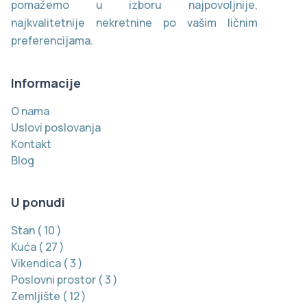
pomažemo u izboru najpovoljnije,
najkvalitetnije nekretnine po vašim ličnim
preferencijama.
Informacije
O nama
Uslovi poslovanja
Kontakt
Blog
U ponudi
Stan
(
10
)
Kuća
(
27
)
Vikendica
(
3
)
Poslovni prostor
(
3
)
Zemljište
(
12
)