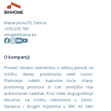
Masarykova 32, Zenica
+032 405 780
info@bihhome.ba
O kompaniji
Pronaći idealnu nekretninu u velikoj ponudi na
tržištu, danas, predstavlja veliki izazov.
Planiranje, odabir, kupovina kuće, stana,
poslovnog prostora ili čak zemljišta nije
jednostavan zadatak. Kroz naše dugogodišnje
iskustvo, na tržištu nekretnina u Zenici,
Sarajevu i drugim mjestima u BiH, mi Vam