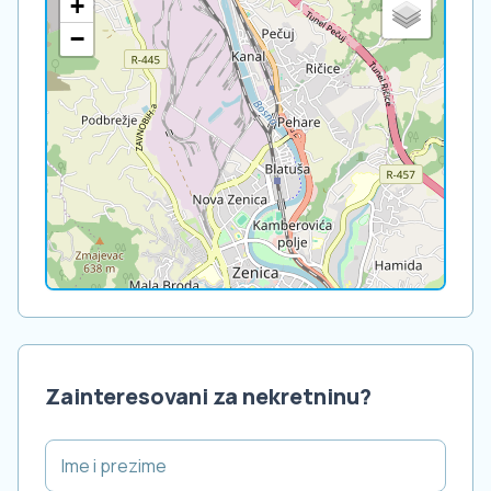
+
−
Zainteresovani za nekretninu?